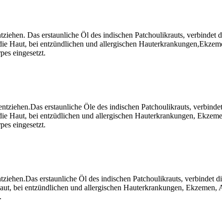
tziehen. Das erstaunliche Öl des indischen Patchoulikrauts, verbindet d
die Haut, bei entzündlichen und allergischen Hauterkrankungen,Ekzemen
es eingesetzt.
ntziehen.Das erstaunliche Öle des indischen Patchoulikrauts, verbindet
die Haut, bei entzüdlichen und allergischen Hauterkrankungen, Ekzemen,
es eingesetzt.
tziehen.Das erstaunliche Öl des indischen Patchoulikrauts, verbindet di
aut, bei entzündlichen und allergischen Hauterkrankungen, Ekzemen, Ak
.