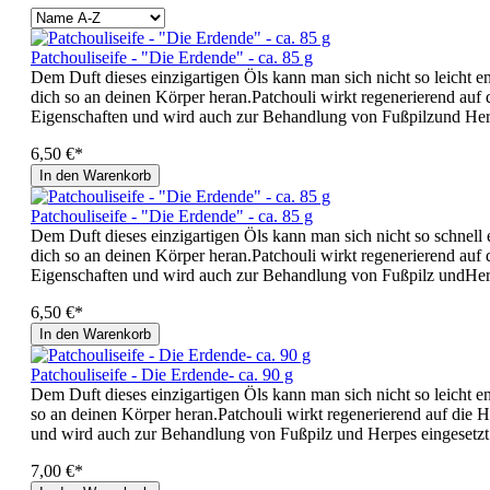
Patchouliseife - "Die Erdende" - ca. 85 g
Dem Duft dieses einzigartigen Öls kann man sich nicht so leicht en
dich so an deinen Körper heran.Patchouli wirkt regenerierend auf 
Eigenschaften und wird auch zur Behandlung von Fußpilzund Herp
6,50 €*
In den Warenkorb
Patchouliseife - "Die Erdende" - ca. 85 g
Dem Duft dieses einzigartigen Öls kann man sich nicht so schnell e
dich so an deinen Körper heran.Patchouli wirkt regenerierend auf 
Eigenschaften und wird auch zur Behandlung von Fußpilz undHerp
6,50 €*
In den Warenkorb
Patchouliseife - Die Erdende- ca. 90 g
Dem Duft dieses einzigartigen Öls kann man sich nicht so leicht en
so an deinen Körper heran.Patchouli wirkt regenerierend auf die H
und wird auch zur Behandlung von Fußpilz und Herpes eingesetzt
7,00 €*