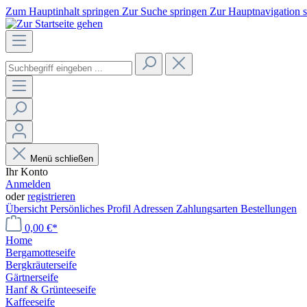
Zum Hauptinhalt springen
Zur Suche springen
Zur Hauptnavigation 
Menü schließen
Ihr Konto
Anmelden
oder
registrieren
Übersicht
Persönliches Profil
Adressen
Zahlungsarten
Bestellungen
0,00 €*
Home
Bergamotteseife
Bergkräuterseife
Gärtnerseife
Hanf & Grünteeseife
Kaffeeseife