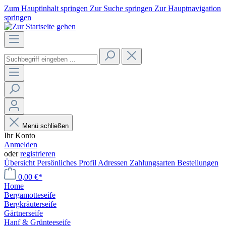
Zum Hauptinhalt springen
Zur Suche springen
Zur Hauptnavigation
springen
Menü schließen
Ihr Konto
Anmelden
oder
registrieren
Übersicht
Persönliches Profil
Adressen
Zahlungsarten
Bestellungen
0,00 €*
Home
Bergamotteseife
Bergkräuterseife
Gärtnerseife
Hanf & Grünteeseife