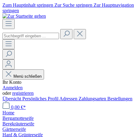
Zum Hauptinhalt springen
Zur Suche springen
Zur Hauptnavigation
springen
Menü schließen
Ihr Konto
Anmelden
oder
registrieren
Übersicht
Persönliches Profil
Adressen
Zahlungsarten
Bestellungen
0,00 €*
Home
Bergamotteseife
Bergkräuterseife
Gärtnerseife
Hanf & Grünteeseife