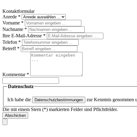
Kontaktformular
Anrede
*
Vorname
*
Nachname
*
Ihre E-Mail-Adresse
*
Telefon
*
Betreff
*
Kommentar
*
Datenschutz
Ich habe die
zur Kenntnis genommen 
Datenschutzbestimmungen
Die mit einem Stern (*) markierten Felder sind Pflichtfelder.
Abschicken